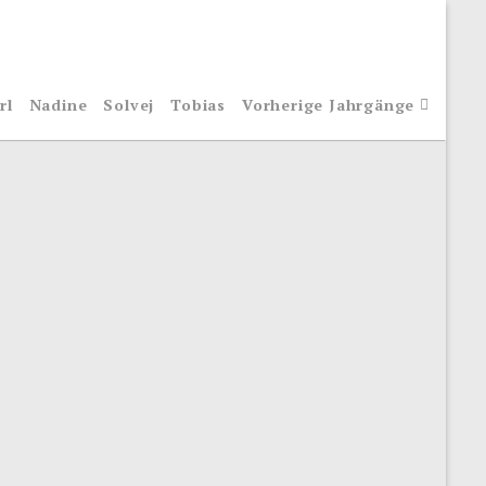
rl
Nadine
Solvej
Tobias
Vorherige Jahrgänge