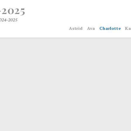
-2025
2024-2025
Astrid
Ava
Charlotte
Ka