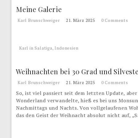
Meine Galerie
Karl Brunschweiger
21. März 2025
0 Comments
Karl in Salatiga, Indonesien
Weihnachten bei 30 Grad und Silveste
Karl Brunschweiger
21. März 2025
0 Comments
So, ist viel passiert seit dem letzten Update, a
Wonderland verwandelte, hieß es bei uns Monsu
Nachmittags und Nachts. Von vollgelaufenen Woh
das den Geist der Weihnacht absolut nicht auf, „