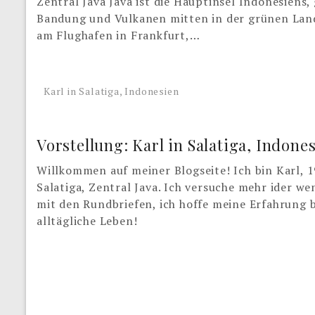
Zentral Java Java ist die Hauptinsel Indonesiens
Bandung und Vulkanen mitten in der grünen Lands
am Flughafen in Frankfurt,…
Karl in Salatiga, Indonesien
Vorstellung: Karl in Salatiga, Indone
Willkommen auf meiner Blogseite! Ich bin Karl, 1
Salatiga, Zentral Java. Ich versuche mehr ider w
mit den Rundbriefen, ich hoffe meine Erfahrung b
alltägliche Leben!