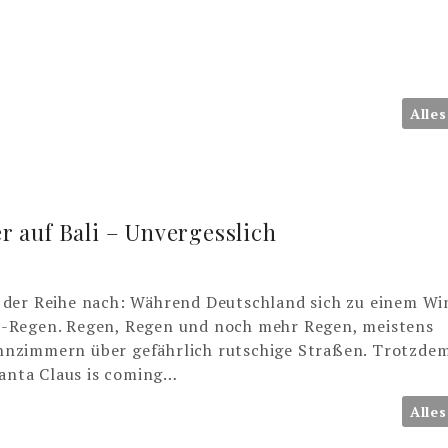
Alles
r auf Bali – Unvergesslich
ber der Reihe nach: Während Deutschland sich zu einem Wi
n-Regen. Regen, Regen und noch mehr Regen, meistens
nzimmern über gefährlich rutschige Straßen. Trotzdem
Santa Claus is coming…
Alles