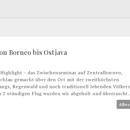
on Borneo bis Ostjava
 Highlight – das Zwischenseminar auf Zentralborneo,
 schlau gemacht über den Ort mit der zweithöchsten
angs, Regenwald und noch traditionell lebenden Völker
m 2 stündigen Flug wurden wir abgeholt und überrascht
Alles