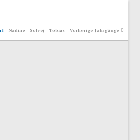
rl
Nadine
Solvej
Tobias
Vorherige Jahrgänge