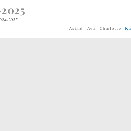
-2025
2024-2025
Astrid
Ava
Charlotte
Ka