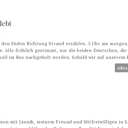
lebt
s
in den Süden Richtung Strand erzählen. 5 Uhr am morgen,
e. Alle fröhlich gestimmt, nur die beiden Deutschen, di
 soll im Bus nachgeholt werden. Sobald wir auf unserem
Alles
s
en mit Jannik, meinem Freund und Mitfreiwilligen in Sa