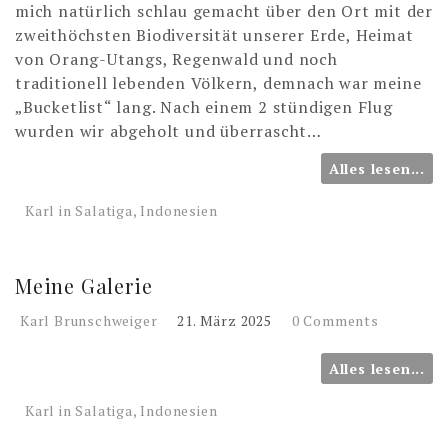
mich natürlich schlau gemacht über den Ort mit der
zweithöchsten Biodiversität unserer Erde, Heimat
von Orang-Utangs, Regenwald und noch
traditionell lebenden Völkern, demnach war meine
„Bucketlist“ lang. Nach einem 2 stündigen Flug
wurden wir abgeholt und überrascht…
Alles lesen...
Karl in Salatiga, Indonesien
Meine Galerie
Karl Brunschweiger
21. März 2025
0 Comments
Alles lesen...
Karl in Salatiga, Indonesien