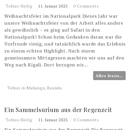
Tobias Heilig
11. Januar 2025
0 Comments
Weihnachtsfeier im Nationalpark Dieses Jahr war
unsere Weihnachtsfeier von der Arbeit alles andere
als gewöhnlich – es ging auf Safari in den
Nationalpark! Schon beim Gedanken daran war die
Vorfreude riesig, und tatsächlich wurde das Erlebnis
zu einem echten Highlight. Nach einem
gemeinsamen Mittagessen machten wir uns auf den
Weg nach Kigali. Dort bezogen wir…
Alles lesen...
Tobias in Muhanga, Ruanda
Ein Sammelsurium aus der Regenzeit
Tobias Heilig
11. Januar 2025
0 Comments
Ein Sammelsurium aus der Regenzeit Die Regenzeit