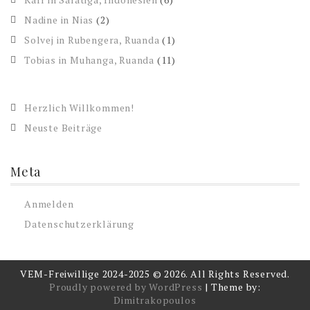
Nadine in Nias
(2)
Solvej in Rubengera, Ruanda
(1)
Tobias in Muhanga, Ruanda
(11)
Herzlich Willkommen!
Neuste Beiträge
Meta
Anmelden
Datenschutzerklärung
VEM-Freiwillige 2024-2025 © 2026. All Rights Reserved.
Proudly powered by WordPress
|
Theme by:
Dimitrakopoulos