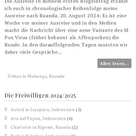
Die Ausreise In meinem ersten Blogeintrag erzähle
ich euch in chronologischer Reihenfolge meine
Ausreise nach Ruanda. 20. August 2024: Es ist eine
Woche vor meiner Ausreise und in den Medien
macht die Nachricht über eine neue Variante des M-
Pox Virus (früher bekannt als Affenpocken) die
Runde. In den darauffolgenden Tagen mussten wir
daher viele Gespräche…
Alles lesen...
Tobias in Muhanga, Ruanda
Die Freiwilligen 2024/2025
Astrid in Jayapura, Indonesien
(1)
Ava auf Papua, Indonesien
(6)
Charlotte in Kigeme, Ruanda
(2)
Karl in Salatiga, Indonesien
(6)