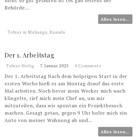
nicht so gut gelaufen ist (es gab seitens der
Behörde…
Alles lesen...
Tobias in Muhanga, Ruanda
Der 1. Arbeitstag
Tobias Heilig
7. Januar 2025
0 Comments
Der 1. Arbeitstag Nach dem holprigen Start in der
ersten Woche hieß es am Montag drauf das erste
Mal arbeiten. Noch bevor mein Wecker mich wach
klingelte, rief mich mein Chef an, um mir
mitzuteilen, dass wir spontan ein Projektbesuch
machen. Gesagt getan, gegen 9 Uhr holte mich ein
Auto von meiner Wohnung ab und…
Alles lesen...